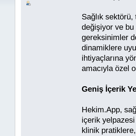
Sağlık sektörü, t
değişiyor ve bu 
gereksinimler 
dinamiklere u
ihtiyaçlarına y
amacıyla özel o
Geniş İçerik Ye
Hekim.App, sağl
içerik yelpazes
klinik pratikler