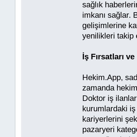
sağlık haberler
imkanı sağlar. B
gelişimlerine k
yenilikleri takip
İş Fırsatları ve
Hekim.App, sade
zamanda hekimler
Doktor iş ilanla
kurumlardaki iş 
kariyerlerini şek
pazaryeri kateg