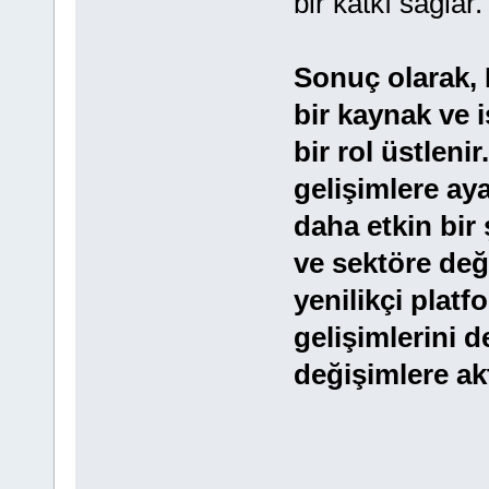
bir katkı sağlar.
Sonuç olarak, 
bir kaynak ve i
bir rol üstleni
gelişimlere aya
daha etkin bir
ve sektöre değe
yenilikçi plat
gelişimlerini 
değişimlere akt