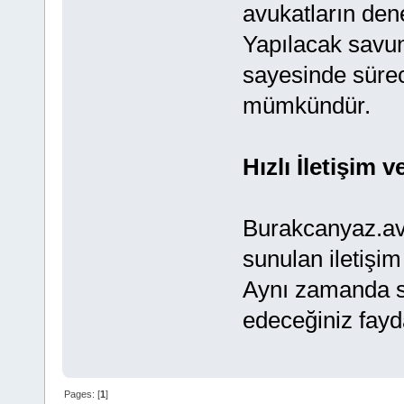
avukatların den
Yapılacak savu
sayesinde süre
mümkündür.
Hızlı İletişim
Burakcanyaz.av.
sunulan iletişim 
Aynı zamanda s
edeceğiniz fayda
Pages: [
1
]