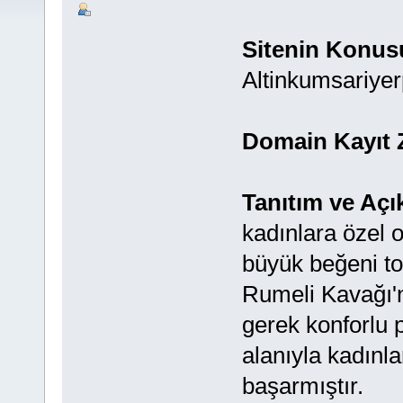
Sitenin Konus
Altinkumsariyer
Domain Kayıt 
Tanıtım ve Açı
kadınlara özel o
büyük beğeni to
Rumeli Kavağı'n
gerek konforlu p
alanıyla kadınl
başarmıştır.