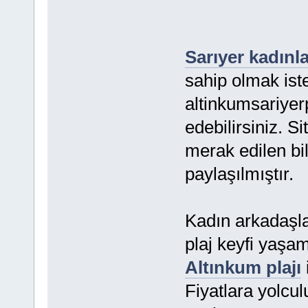
Sarıyer kadınla
sahip olmak ist
altinkumsariyerp
edebilirsiniz. Si
merak edilen bil
paylaşılmıştır.
Kadın arkadaşlar
plaj keyfi yaşa
Altınkum plajı
Fiyatlara yolcul