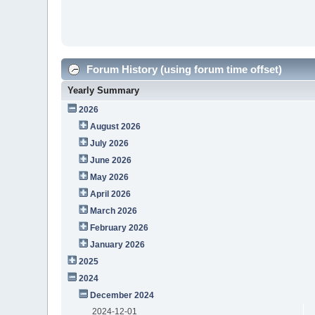
Forum History (using forum time offset)
Yearly Summary
2026
August 2026
July 2026
June 2026
May 2026
April 2026
March 2026
February 2026
January 2026
2025
2024
December 2024
2024-12-01