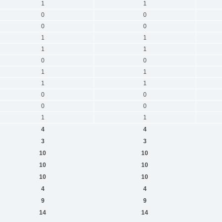
1
1
0
0
0
0
1
1
1
1
0
0
1
1
1
1
0
0
0
0
1
1
4
4
3
3
10
10
10
10
10
10
4
4
9
9
14
14