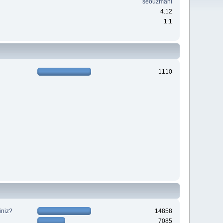
seouzmani
4.12
1:1
1110
iniz?
14858
7085