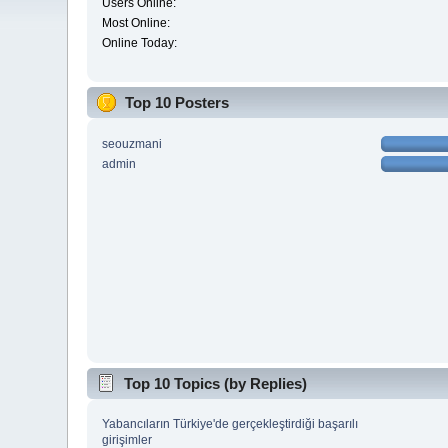
Users Online:
Most Online:
Online Today:
Top 10 Posters
seouzmani
admin
Top 10 Topics (by Replies)
Yabancıların Türkiye'de gerçekleştirdiği başarılı
girişimler