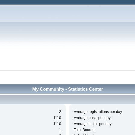
My Community - Statistics Center
2
Average registrations per day:
1110
Average posts per day:
1110
Average topics per day:
1
Total Boards: