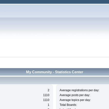
My Community - Statistics Center
2
Average registrations per day:
1110
Average posts per day:
1110
Average topics per day:
1
Total Boards: