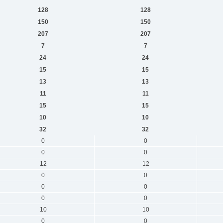
128
128
150
150
207
207
7
7
24
24
15
15
13
13
11
11
15
15
10
10
32
32
0
0
0
0
12
12
0
0
0
0
0
0
10
10
0
0