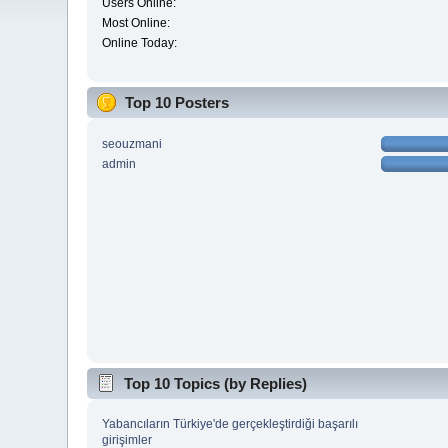
Users Online:
Most Online:
Online Today:
Top 10 Posters
seouzmani
admin
Top 10 Topics (by Replies)
Yabancıların Türkiye'de gerçekleştirdiği başarılı
girişimler