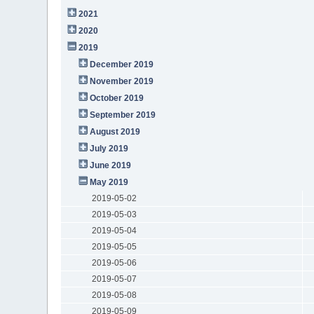
2021
2020
2019
December 2019
November 2019
October 2019
September 2019
August 2019
July 2019
June 2019
May 2019
2019-05-02
2019-05-03
2019-05-04
2019-05-05
2019-05-06
2019-05-07
2019-05-08
2019-05-09