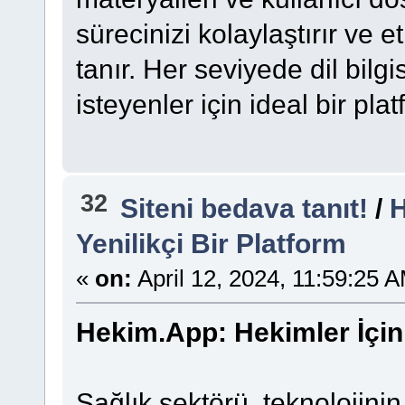
sürecinizi kolaylaştırır ve e
tanır. Her seviyede dil bilg
isteyenler için ideal bir pla
32
Siteni bedava tanıt!
/
H
Yenilikçi Bir Platform
«
on:
April 12, 2024, 11:59:25 
Hekim.App: Hekimler İçin 
Sağlık sektörü, teknolojinin 