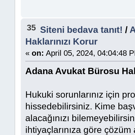
35
Siteni bedava tanıt!
/
A
Haklarınızı Korur
«
on:
April 05, 2024, 04:04:48 
Adana Avukat Bürosu Hakl
Hukuki sorunlarınız için pr
hissedebilirsiniz. Kime başv
alacağınızı bilemeyebilirsi
ihtiyaçlarınıza göre çözüm