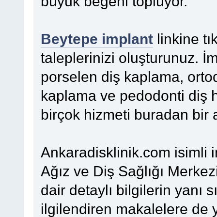
büyük beğeni topluyor.
Beytepe implant
linkine t
taleplerinizi oluşturunuz. İm
porselen diş kaplama, ortod
kaplama ve pedodonti diş h
birçok hizmeti buradan bir
Ankaradisklinik.com isimli i
Ağız ve Diş Sağlığı Merkez
dair detaylı bilgilerin yanı 
ilgilendiren makalelere de y