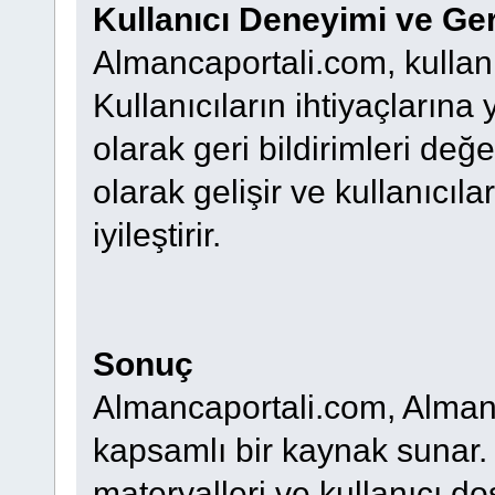
Kullanıcı Deneyimi ve Geri
Almancaportali.com, kullanıc
Kullanıcıların ihtiyaçlarına 
olarak geri bildirimleri değe
olarak gelişir ve kullanıcıl
iyileştirir.
Sonuç
Almancaportali.com, Alman
kapsamlı bir kaynak sunar. Z
materyalleri ve kullanıcı d