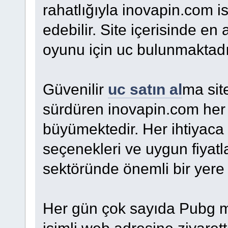
rahatlığıyla inovapin.com is
edebilir. Site içerisinde en 
oyunu için uc bulunmaktadı
Güvenilir
uc satın al
ma site
sürdüren inovapin.com he
büyümektedir. Her ihtiyac
seçenekleri ve uygun fiyatla
sektöründe önemli bir yere 
Her gün çok sayıda Pubg m
isimli web adresine ziyare