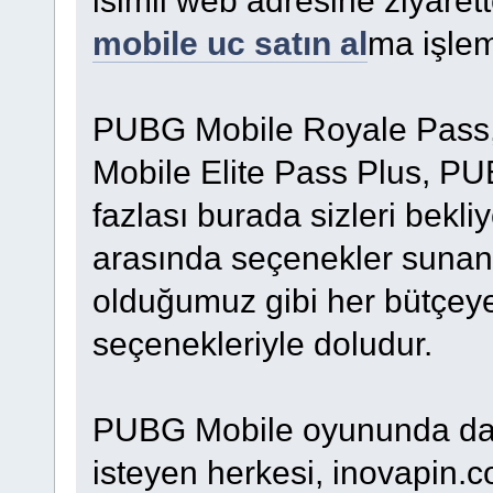
mobile uc satın al
ma işlem
PUBG Mobile Royale Pass,
Mobile Elite Pass Plus, P
fazlası burada sizleri bekl
arasında seçenekler sunan 
olduğumuz gibi her bütçey
seçenekleriyle doludur.
PUBG Mobile oyununda dah
isteyen herkesi, inovapin.c