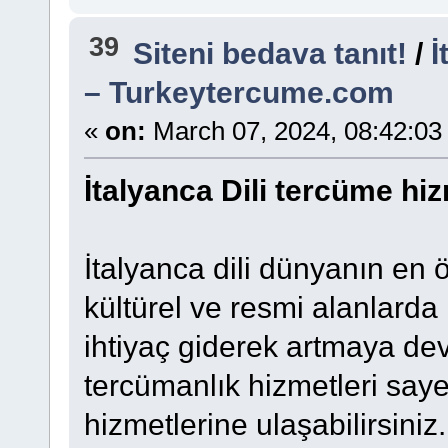
39
Siteni bedava tanıt!
/
İ
– Turkeytercume.com
«
on:
March 07, 2024, 08:42:03
İtalyanca Dili tercüme h
İtalyanca dili dünyanın en ön
kültürel ve resmi alanlarda 
ihtiyaç giderek artmaya de
tercümanlık hizmetleri saye
hizmetlerine ulaşabilirsiniz.