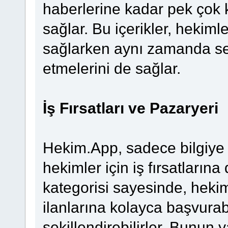
haberlerine kadar pek çok 
sağlar. Bu içerikler, hekiml
sağlarken aynı zamanda sekt
etmelerini de sağlar.
İş Fırsatları ve Pazaryeri
Hekim.App, sadece bilgiye 
hekimler için iş fırsatlarına 
kategorisi sayesinde, hekiml
ilanlarına kolayca başvurabi
şekillendirebilirler. Bunun 