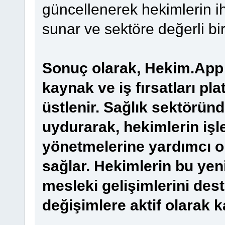
güncellenerek hekimlerin i
sunar ve sektöre değerli bir
Sonuç olarak, Hekim.App 
kaynak ve iş fırsatları pl
üstlenir. Sağlık sektörün
uydurarak, hekimlerin işle
yönetmelerine yardımcı ol
sağlar. Hekimlerin bu yen
mesleki gelişimlerini des
değişimlere aktif olarak k