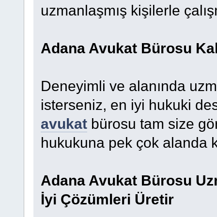
uzmanlaşmış kişilerle çalış
Adana Avukat Bürosu Kal
Deneyimli ve alanında uzm
isterseniz, en iyi hukuki de
avukat
bürosu tam size gör
hukukuna pek çok alanda k
Adana Avukat Bürosu Uzma
İyi Çözümleri Üretir