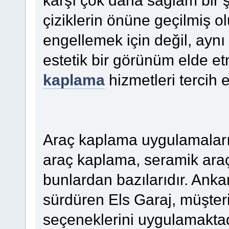
karşı çok daha sağlam bir ş
çiziklerin önüne geçilmiş ol
engellemek için değil, ayn
estetik bir görünüm elde e
kaplama
hizmetleri tercih ed
Araç kaplama uygulamaları ç
araç kaplama, seramik ara
bunlardan bazılarıdır. Ankar
sürdüren Els Garaj, müşter
seçeneklerini uygulamakta