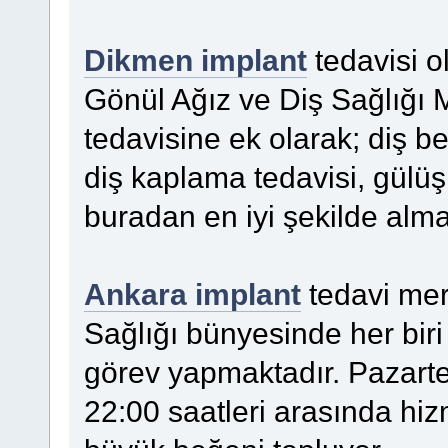
Dikmen implant
tedavisi o
Gönül Ağız ve Diş Sağlığı M
tedavisine ek olarak; diş b
diş kaplama tedavisi, gülüş 
buradan en iyi şekilde alm
Ankara implant
tedavi mer
Sağlığı bünyesinde her biri
görev yapmaktadır. Pazarte
22:00 saatleri arasında hi