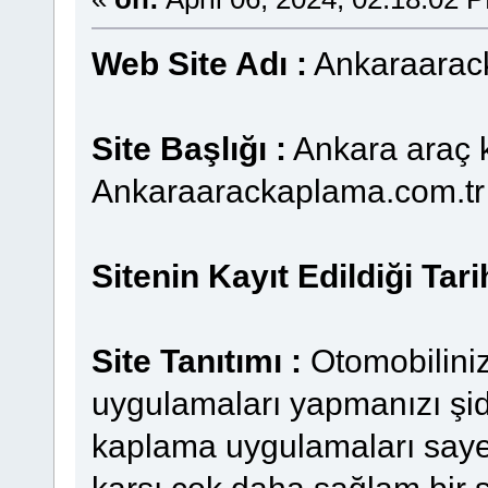
Web Site Adı :
Ankaraarac
Site Başlığı :
Ankara araç k
Ankaraarackaplama.com.tr
Sitenin Kayıt Edildiği Tari
Site Tanıtımı :
Otomobilini
uygulamaları yapmanızı şid
kaplama uygulamaları sayes