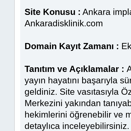
Site Konusu :
Ankara impla
Ankaradisklinik.com
Domain Kayıt Zamanı :
Ek
Tanıtım ve Açıklamalar :
A
yayın hayatını başarıyla sü
geldiniz. Site vasıtasıyla Ö
Merkezini yakından tanıyab
hekimlerini öğrenebilir ve
detaylıca inceleyebilirsiniz.