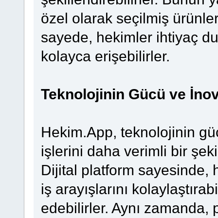
özel olarak seçilmiş ürünler
sayede, hekimler ihtiyaç d
kolayca erişebilirler.
Teknolojinin Gücü ve İno
Hekim.App, teknolojinin gü
işlerini daha verimli bir şe
Dijital platform sayesinde, h
iş arayışlarını kolaylaştırabi
edebilirler. Aynı zamanda, p