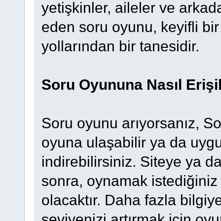
yetişkinler, aileler ve arkad
eden soru oyunu, keyifli bi
yollarından bir tanesidir.
Soru Oyununa Nasıl Erişil
Soru oyunu arıyorsanız, S
oyuna ulaşabilir ya da u
indirebilirsiniz. Siteye ya 
sonra, oynamak istediğini
olacaktır. Daha fazla bilgi
seviyenizi artırmak için oyun