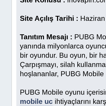
Site Açılış Tarihi :
Haziran
Tanıtım Mesajı :
PUBG Mobi
yanında milyonlarca oyunc
bir oyundur. Bu oyun, bir 
Çarpışmayı, silah kullanma
hoşlananlar, PUBG Mobile 
PUBG Mobile oyunu içerisin
mobile uc
ihtiyaçlarını ka