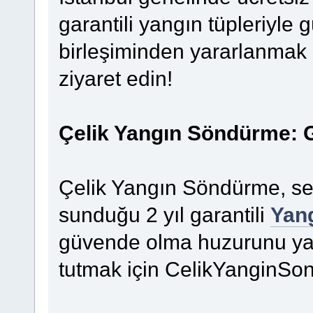
garantili yangın tüpleriyle
birleşiminden yararlanmak
ziyaret edin!
Çelik Yangın Söndürme: G
Çelik Yangın Söndürme, sekt
sunduğu 2 yıl garantili
Yan
güvende olma huzurunu yaş
tutmak için CelikYanginSon