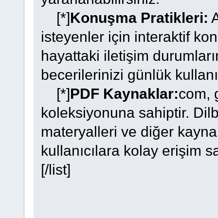
[*]
Konuşma Pratikleri:
A
isteyenler için interaktif k
hayattaki iletişim durumları
becerilerinizi günlük kullan
[*]
PDF Kaynaklar:
com, 
koleksiyonuna sahiptir. Dilb
materyalleri ve diğer kayn
kullanıcılara kolay erişim s
[/list]