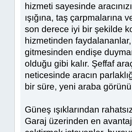
hizmeti sayesinde aracınızı
ışığına, taş çarpmalarına v
son derece iyi bir şekilde 
hizmetinden faydalananlar, 
gitmesinden endişe duymama
olduğu gibi kalır. Şeffaf a
neticesinde aracın parlakl
bir süre, yeni araba görünüm
Güneş ışıklarından rahatsız
Garaj üzerinden en avantajlı