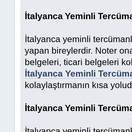
İtalyanca Yeminli Tercüm
İtalyanca yeminli tercümanla
yapan bireylerdir. Noter on
belgeleri, ticari belgeleri ko
İtalyanca Yeminli Tercüm
kolaylaştırmanın kısa yolud
İtalyanca Yeminli Tercüma
İtalyanca yeminli tercümanlı