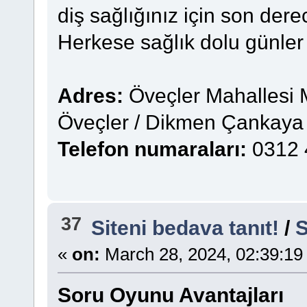
diş sağlığınız için son derece
Herkese sağlık dolu günler d
Adres:
Öveçler Mahallesi 
Öveçler / Dikmen Çankaya 
Telefon numaraları:
0312 
37
Siteni bedava tanıt!
/
S
«
on:
March 28, 2024, 02:39:19
Soru Oyunu Avantajları