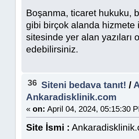
Boşanma, ticaret hukuku, b
gibi birçok alanda hizmete 
sitesinde yer alan yazıları o
edebilirsiniz.
36
Siteni bedava tanıt!
/
A
Ankaradisklinik.com
«
on:
April 04, 2024, 05:15:30 
Site İsmi :
Ankaradisklinik