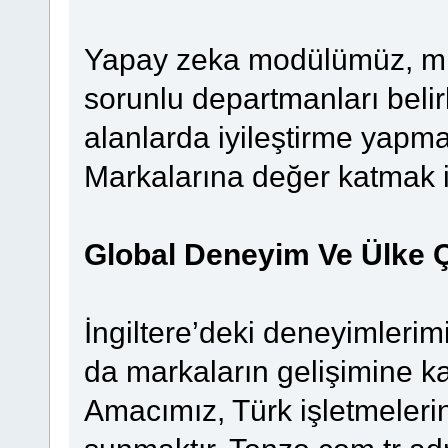
Yapay zeka modülümüz, müş
sorunlu departmanları belir
alanlarda iyileştirme yapmala
Markalarına değer katmak i
Global Deneyim Ve Ülke 
İngiltere’deki deneyimlerim
da markaların gelişimine k
Amacımız, Türk işletmelerin