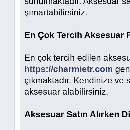
sunulmaktadır. Aksesuar sat
şımartabilirsiniz.
En Çok Tercih Aksesuar 
En çok tercih edilen aksesu
https://charmietr.com
geni
çıkmaktadır. Kendinize ve s
aksesuar alabilirsiniz.
Aksesuar Satın Alırken D