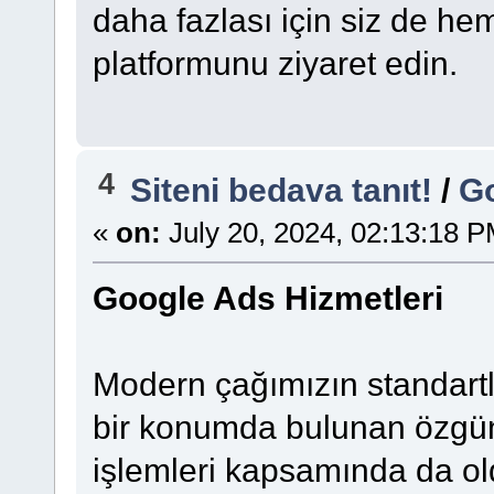
daha fazlası için siz de 
platformunu ziyaret edin.
4
Siteni bedava tanıt!
/
Go
«
on:
July 20, 2024, 02:13:18 P
Google Ads Hizmetleri
Modern çağımızın standartl
bir konumda bulunan özgü
işlemleri kapsamında da old