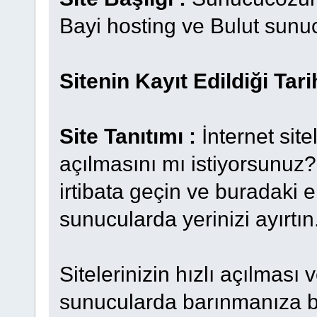
Bayi hosting ve Bulut sunu
Sitenin Kayıt Edildiği Tari
Site Tanıtımı :
İnternet site
açılmasını mı istiyorsunu
irtibata geçin ve buradaki 
sunucularda yerinizi ayırtın
Sitelerinizin hızlı açılması 
sunucularda barınmanıza b