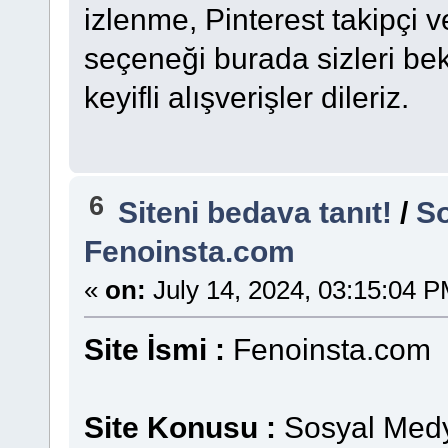
izlenme, Pinterest takipçi 
seçeneği burada sizleri be
keyifli alışverişler dileriz.
6
Siteni bedava tanıt!
/
So
Fenoinsta.com
«
on:
July 14, 2024, 03:15:04 P
Site İsmi :
Fenoinsta.com
Site Konusu :
Sosyal Medya