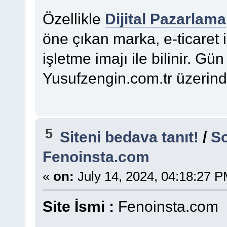
Özellikle
Dijital Pazarlama
öne çıkan marka, e-ticaret
işletme imajı ile bilinir. G
Yusufzengin.com.tr üzerinde
5
Siteni bedava tanıt!
/
So
Fenoinsta.com
«
on:
July 14, 2024, 04:18:27 P
Site İsmi :
Fenoinsta.com