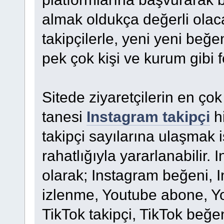
almak oldukça değerli olac
takipçilerle, yeni yeni beğe
pek çok kişi ve kurum gibi f
Sitede ziyaretçilerin en çok
tanesi
Instagram takipçi
hi
takipçi sayılarına ulaşmak 
rahatlığıyla yararlanabilir.
olarak; Instagram beğeni, 
izlenme, Youtube abone, Y
TikTok takipçi, TikTok beğe