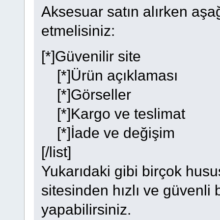
Aksesuar satın alırken aşa
etmelisiniz:
[*]Güvenilir site
[*]Ürün açıklaması
[*]Görseller
[*]Kargo ve teslimat
[*]İade ve değişim
[/list]
Yukarıdaki gibi birçok hus
sitesinden hızlı ve güvenli 
yapabilirsiniz.