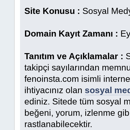
Site Konusu :
Sosyal Medya
Domain Kayıt Zamanı :
Ey
Tanıtım ve Açıklamalar :
S
takipçi sayılarından memn
fenoinsta.com isimli intern
ihtiyacınız olan
sosyal med
ediniz. Sitede tüm sosyal me
beğeni, yorum, izlenme gibi
rastlanabilecektir.