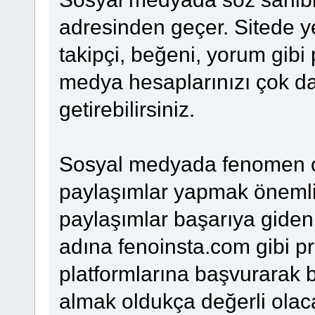
adresinden geçer. Sitede y
takipçi, beğeni, yorum gibi 
medya hesaplarınızı çok da
getirebilirsiniz.
Sosyal medyada fenomen ol
paylaşımlar yapmak önemlidi
paylaşımlar başarıya giden 
adına fenoinsta.com gibi p
platformlarına başvurarak b
almak oldukça değerli olac