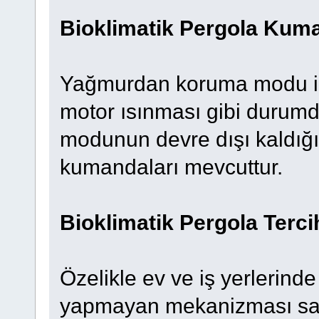
Bioklimatik Pergola Kum
Yağmurdan koruma modu ile
motor ısınması gibi durumd
modunun devre dışı kaldığı
kumandaları mevcuttur.
Bioklimatik Pergola Terci
Özelikle ev ve iş yerlerinde
yapmayan mekanizması saye