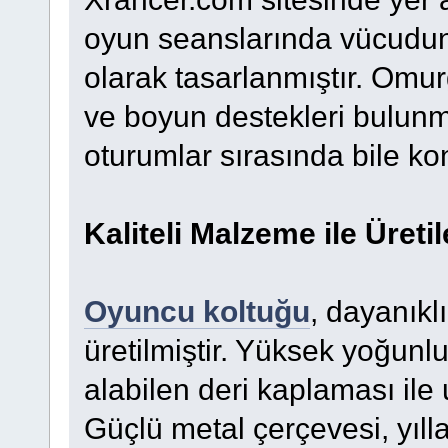
oyun seanslarında vücudu
olarak tasarlanmıştır. Omu
ve boyun destekleri bulunm
oturumlar sırasında bile k
Kaliteli Malzeme ile Üreti
Oyuncu koltuğu
, dayanıkl
üretilmiştir. Yüksek yoğun
alabilen deri kaplaması ile
Güçlü metal çerçevesi, yıll