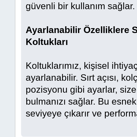
güvenli bir kullanım sağlar.
Ayarlanabilir Özelliklere 
Koltukları
Koltuklarımız, kişisel ihti
ayarlanabilir. Sırt açısı, ko
pozisyonu gibi ayarlar, si
bulmanızı sağlar. Bu esnekl
seviyeye çıkarır ve performan