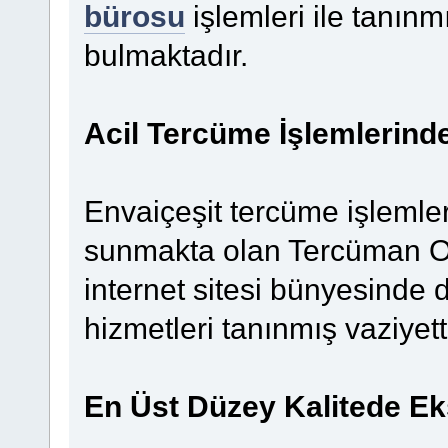
bürosu
işlemleri ile tanınm
bulmaktadır.
Acil Tercüme İşlemlerinde
Envaiçeşit tercüme işlemle
sunmakta olan Tercüman Of
internet sitesi bünyesinde 
hizmetleri tanınmış vaziyett
En Üst Düzey Kalitede Ek