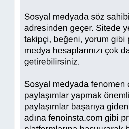
Sosyal medyada söz sahibi
adresinden geçer. Sitede y
takipçi, beğeni, yorum gibi 
medya hesaplarınızı çok da
getirebilirsiniz.
Sosyal medyada fenomen ol
paylaşımlar yapmak önemlidi
paylaşımlar başarıya giden 
adına fenoinsta.com gibi p
platformlarına başvurarak b