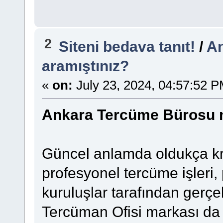
2
Siteni bedava tanıt!
/
A
aramıştınız?
«
on:
July 23, 2024, 04:57:52 P
Ankara Tercüme Bürosu m
Güncel anlamda oldukça kri
profesyonel tercüme işleri,
kuruluşlar tarafından gerçek
Tercüman Ofisi markası da