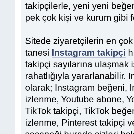
takipçilerle, yeni yeni beğe
pek çok kişi ve kurum gibi f
Sitede ziyaretçilerin en çok
tanesi
Instagram takipçi
hi
takipçi sayılarına ulaşmak 
rahatlığıyla yararlanabilir.
olarak; Instagram beğeni, 
izlenme, Youtube abone, Y
TikTok takipçi, TikTok beğe
izlenme, Pinterest takipçi 
seçeneği burada sizleri be