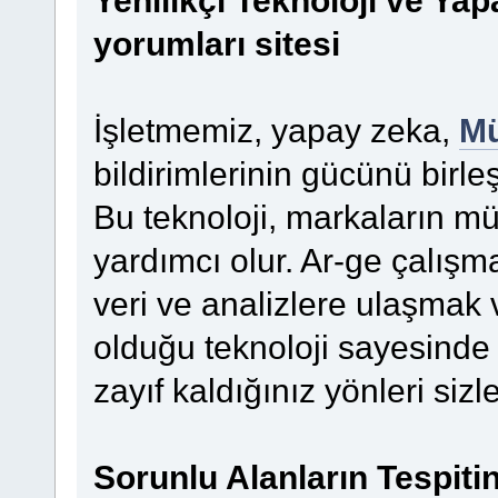
yorumları sitesi
İşletmemiz, yapay zeka,
Mü
bildirimlerinin gücünü birle
Bu teknoloji, markaların m
yardımcı olur. Ar-ge çalış
veri ve analizlere ulaşmak v
olduğu teknoloji sayesinde 
zayıf kaldığınız yönleri sizle
Sorunlu Alanların Tespit