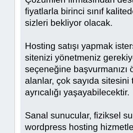
fiyatlarla birinci sınıf kal
sizleri bekliyor olacak.
Hosting satışı yapmak ister
sitenizi yönetmeniz gereki
seçeneğine başvurmanızı ön
alanlar, çok sayıda sitesin
ayrıcalığı yaşayabilecektir.
Sanal sunucular, fiziksel su
wordpress hosting hizmetler