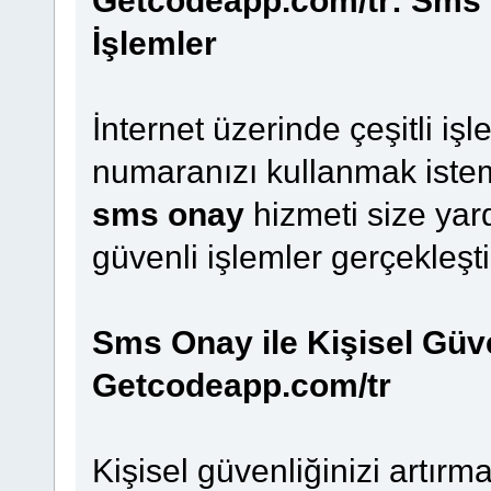
İşlemler
İnternet üzerinde çeşitli i
numaranızı kullanmak istem
sms onay
hizmeti size yar
güvenli işlemler gerçekleşti
Sms Onay ile Kişisel Güven
Getcodeapp.com/tr
Kişisel güvenliğinizi artır