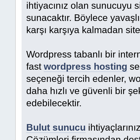
ihtiyacınız olan sunucuyu si
sunacaktır. Böylece yavaşlı
karşı karşıya kalmadan site
Wordpress tabanlı bir intern
fast
wordpress hosting
se
seçeneği tercih edenler, wo
daha hızlı ve güvenli bir ş
edebilecektir.
Bulut sunucu
ihtiyaçlarını
Çözümleri firmasından dest