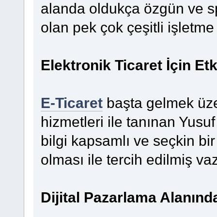
alanda oldukça özgün ve sp
olan pek çok çeşitli işletme
Elektronik Ticaret İçin Et
E-Ticaret
başta gelmek üze
hizmetleri ile tanınan Yusu
bilgi kapsamlı ve seçkin bi
olması ile tercih edilmiş vaz
Dijital Pazarlama Alanında